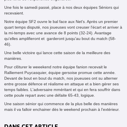
Une fois le samedi passé, place à nos deux équipes Séniors qui
recevaient.
Notre équipe SF2 ouvre le bal face aux Net's. Après un premier
quart temps disputé, nos joueuses vont creuser l'écart et arriver à
la mi-temps avec une avance de 8 points (32-24). Avantage
qu'elles amplifieront et garderont jusqu'au bout du match (58-
46).
Une belle victoire qui lance cette saison de la meilleure des
manières.
Pour clôturer le weeekend notre équipe fanion recevait le
Ralliement Puycasquier, équipe gersoise promue cette année.
Devant de bout en bout du match, nos joueuses ont su alterner
entre grosse défence et réalisme en attaque et a bien gérer ses
temps faibles. L'adversaire mméritant et qui en fera souffrir dans
cette poule repart avec une défaite 65-43, logique.
Une saison sénior qui commence de la plus belle des manières
mais il va falloir enchainer dès le weekend prochain à l'extérieur.
DANS CET ARTICLE