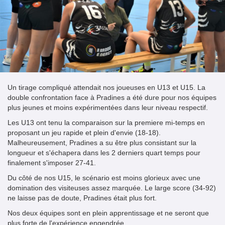
Un tirage compliqué attendait nos joueuses en U13 et U15. La
double confrontation face à Pradines a été dure pour nos équipes
plus jeunes et moins expérimentées dans leur niveau respectif.
Les U13 ont tenu la comparaison sur la premiere mi-temps en
proposant un jeu rapide et plein d'envie (18-18).
Malheureusement, Pradines a su être plus consistant sur la
longueur et s'échapera dans les 2 derniers quart temps pour
finalement s'imposer 27-41.
Du côté de nos U15, le scénario est moins glorieux avec une
domination des visiteuses assez marquée. Le large score (34-92)
ne laisse pas de doute, Pradines était plus fort.
Nos deux équipes sont en plein apprentissage et ne seront que
plus forte de l'expérience engendrée.