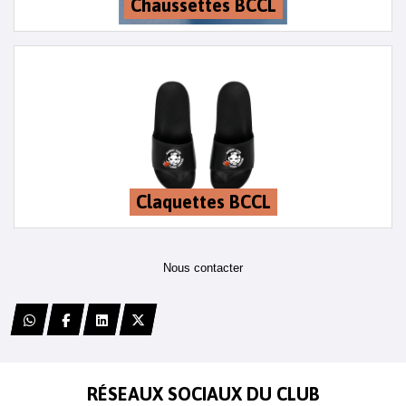
Chaussettes BCCL
Claquettes BCCL
Nous contacter
RÉSEAUX SOCIAUX DU CLUB