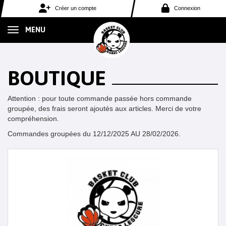
Panneau de gestion des cookies
Créer un compte
Connexion
MENU
BOUTIQUE
Attention : pour toute commande passée hors commande
groupée, des frais seront ajoutés aux articles. Merci de votre
compréhension.
Commandes groupées du 12/12/2025 AU 28/02/2026.